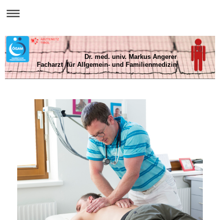
Dr. med. univ. Markus Angerer
Facharzt für Allgemein- und Familienmedizin