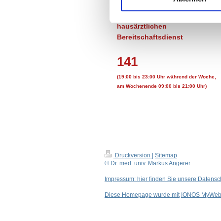
Rufnummer für den
hausärztlichen
Bereitschaftsdienst
141
(19:00 bis 23:00 Uhr während der Woche,
am Wochenende 09:00 bis 21:00 Uhr)
Druckversion
|
Sitemap
© Dr. med. univ. Markus Angerer
Impressum: hier finden Sie unsere Datens
Diese Homepage wurde mit
IONOS MyWebs