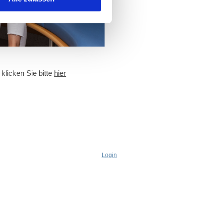
licken Sie bitte
hier
Login