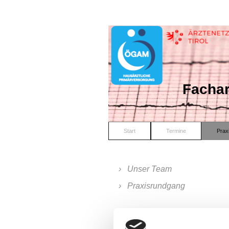
Fachar
Start
Termine
Prax
Unser Team
Praxisrundgang