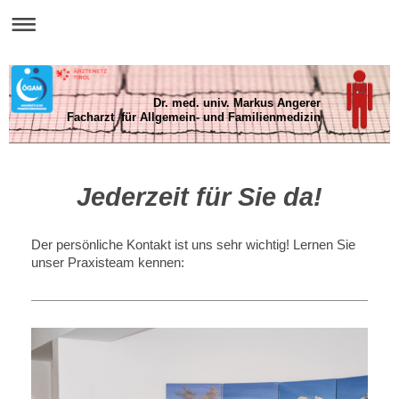
Dr. med. univ. Markus Angerer
Facharzt für Allgemein- und Familienmedizin
Jederzeit für Sie da!
Der persönliche Kontakt ist uns sehr wichtig! Lernen Sie
unser Praxisteam kennen: