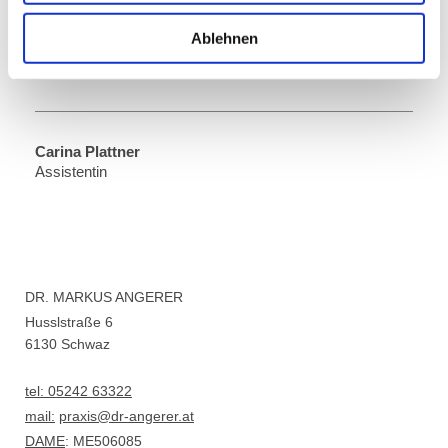
Ablehnen
Regina Lieb
Assistentin
Carina Plattner
Assistentin
DR. MARKUS ANGERER
Husslstraße 6
6130 Schwaz
tel: 05242 63322
mail:
praxis@dr-angerer.at
DAME
: ME506085